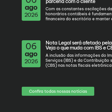
parceria com o cliente
ago
Com as constantes oscilações da
2026
honorários contábeis é fundament
financeira do escritório e manter a
Nota Legal será afetado pela 
06
Veja o que muda com IBS e C
ago
A inclusão das informações do I
2026
Serviços (IBS) e da Contribuição 
(CBS) nas notas fiscais eletrônicas,
Confira todas nossas notícias