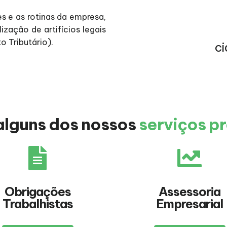
s e as rotinas da empresa,
zação de artifícios legais
o Tributário).
c
alguns dos nossos
serviços p
Obrigações
Assessoria
Trabalhistas
Empresarial