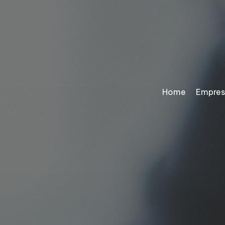
Home
Empre