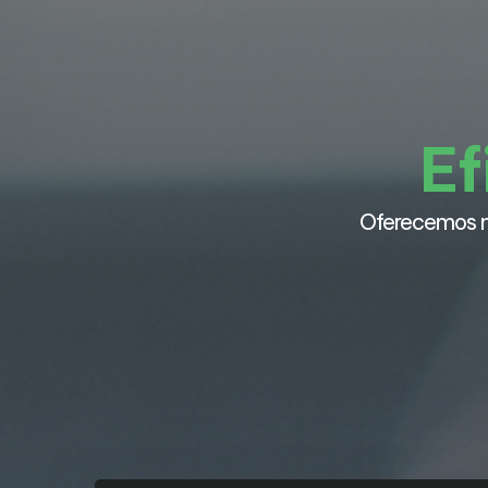
Ef
Oferecemos m