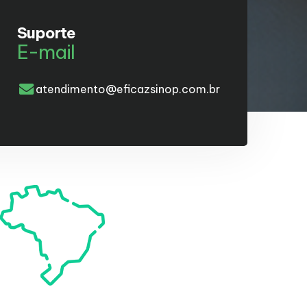
Suporte
E-mail
atendimento@eficazsinop.com.br