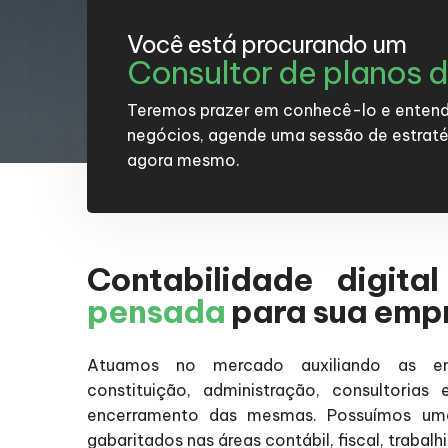
Você está procurando um
Consultor de planos 
Teremos prazer em conhecê-lo e entend
negócios, agende uma sessão de estraté
agora mesmo.
Contabilidade digita
pensada
para sua emp
Atuamos no mercado auxiliando as e
constituição, administração, consultorias
encerramento das mesmas. Possuímos uma 
gabaritados nas áreas contábil, fiscal, trabalh