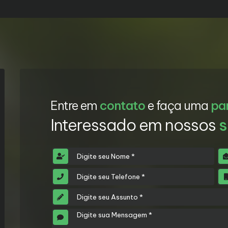
Entre em
contato
e faça uma
pa
Interessado em nossos
s