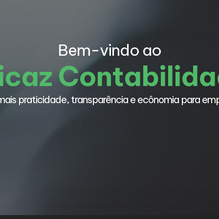
Bem-vindo ao
icaz Contabilid
ais praticidade, transparência e ecônomia para em