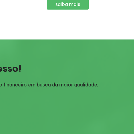
saiba mais
esso!
o financeiro em busca da maior qualidade,