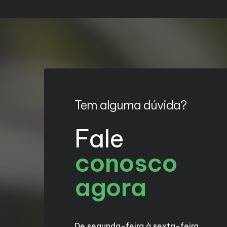
Tem alguma dúvida?
Fale
conosco
agora
De segunda-feira à sexta-feira