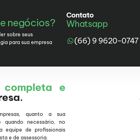
Contato
de negócios?
Whatsapp
er sobre seus
(66) 9 9620-0747
gia para sua empresa
l
completa e
resa.
mpresas, quanto a sua
 e quando necessário, no
equipe de profissionais
ista e de assessoria.