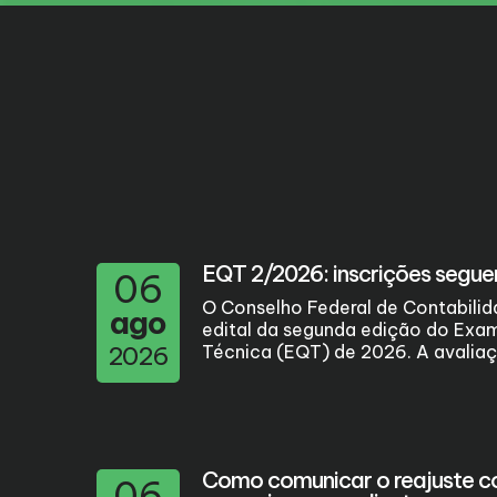
EQT 2/2026: inscrições segue
06
O Conselho Federal de Contabilid
ago
edital da segunda edição do Exa
2026
Técnica (EQT) de 2026. A avaliaçã
Como comunicar o reajuste con
06