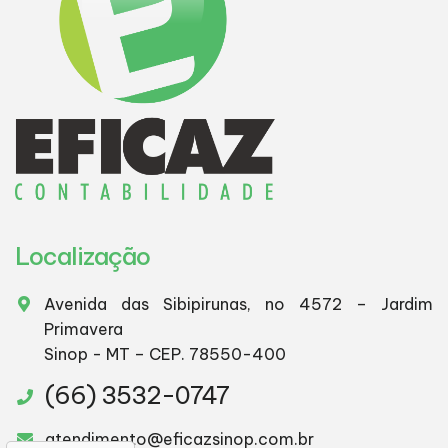
Localização
Avenida das Sibipirunas, no 4572 – Jardim
Primavera
Sinop - MT – CEP. 78550-400
(66) 3532-0747
atendimento@eficazsinop.com.br