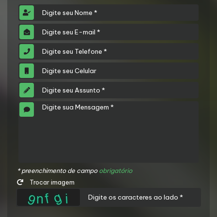
* preenchimento de campo
obrigatório
Trocar imagem